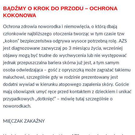
BĄDŹMY O KROK DO PRZODU – OCHRONA
KOKONOWA
Ochrona zdrowia noworodka i niemowlęcia, o którą dbają
członkowie najbliższego otoczenia tworząc w tym czasie tzw
„kokon” bezpieczeństwa odgrywa wysoce potrzebną rolę. AZS
jest diagnozowane zazwyczaj po 3 miesiącu życia, wcześniej
objawy mogą być trudne do wychwycenia lub nie występować
jednak przepuszczalna bariera skórna już jest, a tym samym
osoba odwiedzająca – gość z opryszczką może zagrażać takiemu
maluchowi, szczególnie gdy w rodzinie prezentowany jest
dodatni wywiad w kierunku atopowego zapalenia skóry. Goście
mają obowiązek umyć ręce przed kontaktem z dzieckiem i unikać
przypadkowych „dotknięć” – mówię tutaj szczególnie o
noworodkach.
MIĘCZAK ZAKAŹNY