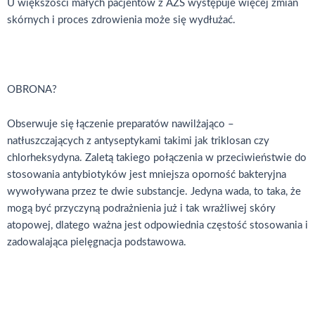
U większości małych pacjentów z AZS występuje więcej zmian
skórnych i proces zdrowienia może się wydłużać.
OBRONA?
Obserwuje się łączenie preparatów nawilżająco –
natłuszczających z antyseptykami takimi jak triklosan czy
chlorheksydyna. Zaletą takiego połączenia w przeciwieństwie do
stosowania antybiotyków jest mniejsza oporność bakteryjna
wywoływana przez te dwie substancje. Jedyna wada, to taka, że
mogą być przyczyną podrażnienia już i tak wrażliwej skóry
atopowej, dlatego ważna jest odpowiednia częstość stosowania i
zadowalająca pielęgnacja podstawowa.