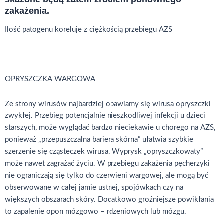
zakażenia.
Ilość patogenu koreluje z ciężkością przebiegu AZS
OPRYSZCZKA WARGOWA
Ze strony wirusów najbardziej obawiamy się wirusa opryszczki
zwykłej. Przebieg potencjalnie nieszkodliwej infekcji u dzieci
starszych, może wyglądać bardzo nieciekawie u chorego na AZS,
ponieważ „przepuszczalna bariera skórna” ułatwia szybkie
szerzenie się cząsteczek wirusa. Wyprysk „opryszczkowaty”
może nawet zagrażać życiu. W przebiegu zakażenia pęcherzyki
nie ograniczają się tylko do czerwieni wargowej, ale mogą być
obserwowane w całej jamie ustnej, spojówkach czy na
większych obszarach skóry. Dodatkowo groźniejsze powikłania
to zapalenie opon mózgowo – rdzeniowych lub mózgu.