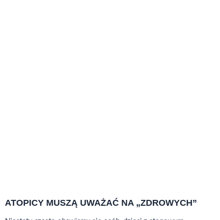
ATOPICY MUSZĄ UWAŻAĆ NA „ZDROWYCH”