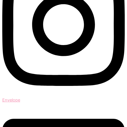
Envelope