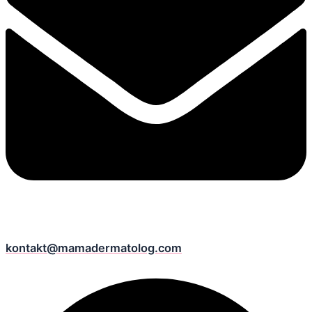
kontakt@mamadermatolog.com