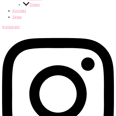
Dzieci
Kontakt
Sklep
Instagram