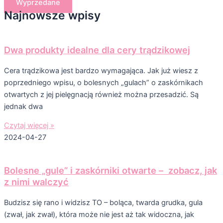
Wyprzedane
Najnowsze wpisy
Dwa produkty idealne dla cery trądzikowej
Cera trądzikowa jest bardzo wymagająca. Jak już wiesz z
poprzedniego wpisu, o bolesnych „gulach” o zaskórnikach
otwartych z jej pielęgnacją również można przesadzić. Są
jednak dwa
Czytaj więcej »
2024-04-27
Bolesne „gule” i zaskórniki otwarte – zobacz, jak
z nimi walczyć
Budzisz się rano i widzisz TO – boląca, twarda grudka, gula
(zwał, jak zwał), która może nie jest aż tak widoczna, jak