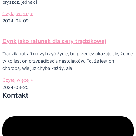
pryszcz, jednak i
Czytaj więcej »
2024-04-09
Cynk jako ratunek dla cery trądzikowej
Trądzik potrafi uprzykrzyć życie, bo przecież okazuje się, że nie
tylko jest on przypadłością nastolatków. To, że jest on
chorobą, wie już chyba każdy, ale
Czytaj więcej »
2024-03-25
Kontakt