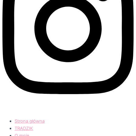
Strona główna
TRĄDZIK
O mnie