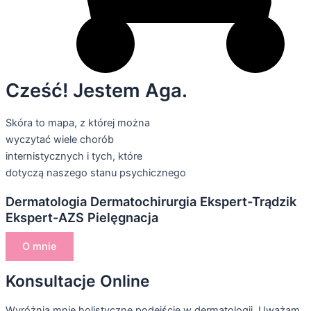
Cześć! Jestem Aga.
Skóra to mapa, z której można
wyczytać wiele chorób
internistycznych i tych, które
dotyczą naszego stanu psychicznego
Dermatologia
Dermatochirurgia
Ekspert-Trądzik
Ekspert-AZS
Pielęgnacja
O mnie
Konsultacje Online
Wyróżnia mnie holistyczne podejście w dermatologii. Uważam,