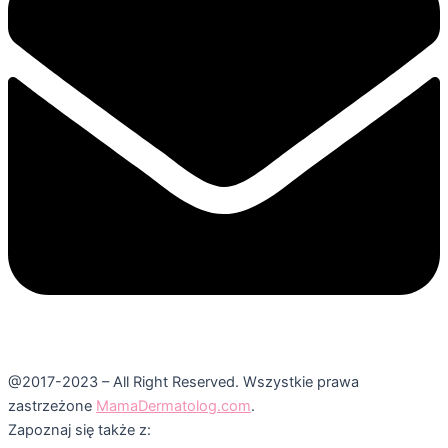
@2017-2023 – All Right Reserved. Wszystkie prawa
zastrzeżone
MamaDermatolog.com
.
Zapoznaj się także z: