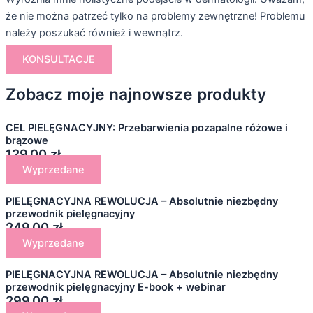
że nie można patrzeć tylko na problemy zewnętrzne! Problemu
należy poszukać również i wewnątrz.
KONSULTACJE
Zobacz moje najnowsze produkty
CEL PIELĘGNACYJNY: Przebarwienia pozapalne różowe i
brązowe
129,00 zł
Wyprzedane
PIELĘGNACYJNA REWOLUCJA – Absolutnie niezbędny
przewodnik pielęgnacyjny
249,00 zł
Wyprzedane
PIELĘGNACYJNA REWOLUCJA – Absolutnie niezbędny
przewodnik pielęgnacyjny E-book + webinar
299,00 zł